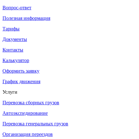
Вопрос-ответ
Полезная информация
Тарифы
Документы
Контакты
Калькулятор
Оформить заявку
График движения
Услуги
Перевозка сборных грузов
Автоэкспедирование
Перевозка генеральных грузов
Организация переездов