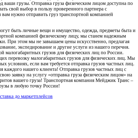
д ваши грузы. Отправка груза физическим лицом доступна по
ать свой выбор в пользу проверенного партнера с
и вам нужно отправить груз транспортной компанией
огут быть личные вещи и имущество, одежда, предметы быта и
портной компанией физическому лицу, мы станем надежным
озки. При этом мы не завышаем цены искусственно, предлагая
ование, экспедирование и другие услуги из нашего перечня.
ой малогабаритных грузов для физических лиц по России.
щих перевозку малогабаритных грузов для физических лиц. Мы
х условиях, если вам требуется отправка грузов частных лиц.
я каждого нашего клиента! Отправка грузов частных лиц с
свою заявку на услугу «отправка груза физическим лицом» на
аритов вашего груза! Транспортная компания Мейджик Транс –
рузы в любую точку России!
ставка до маркетплейсов